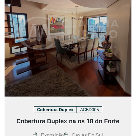
Cobertura Duplex
ACBD005
Cobertura Duplex na os 18 do Forte
Exposição
Caxias Do Sul