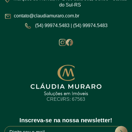
do Sul-RS
contato@claudiamuraro.com.br
(54) 99974.5483
|
(54) 99974.5483
CRECI/RS: 67563
Inscreva-se na nossa newsletter!