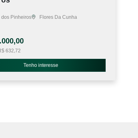
dos Pinheiros
Flores Da Cunha
.000,00
$ 632,72
Tenho interesse
e 2