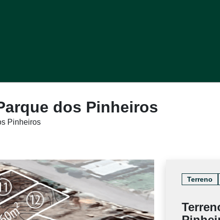
Parque dos Pinheiros
s Pinheiros
Terreno
Terren
Pinhei