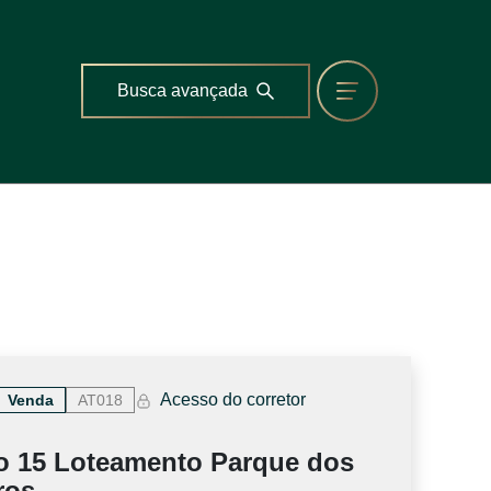
Busca avançada
Acesso do corretor
Venda
AT018
o 15 Loteamento Parque dos
ros