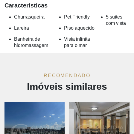
Características
Churrasqueira
Pet Friendly
5 suítes
com vista
Lareira
Piso aquecido
Banheira de
Vista infinita
hidromassagem
para o mar
RECOMENDADO
Imóveis similares