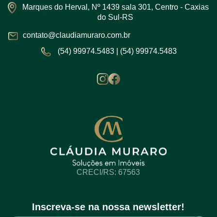
Marques do Herval, Nº 1439 sala 301, Centro - Caxias
do Sul-RS
contato@claudiamuraro.com.br
(54) 99974.5483
|
(54) 99974.5483
CRECI/RS: 67563
Inscreva-se na nossa newsletter!